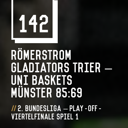
142
RÖMERSTROM
Gladiators Trier –
Uni Baskets
Münster 85:69
2. Bundesliga – Play-off-
Viertelfinale Spiel 1