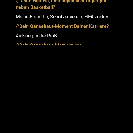
//
Deine Hobbys, Lieblingsbeschäftigungen
neben Basketball?
Meine Freundin, Schützenverein, FIFA zocken
//
Dein Gänsehaut-Moment Deiner Karriere?
Aufstieg in die ProB
//
Dein Gänsehaut-Moment der
Sportgeschichte?
Nowitzki gewinnt die NBA-Meisterschaft
//
Dein Moment, der Dich entscheidend zum
Basketball gebracht hat?
Basketball-Training in der 4. Klasse
//
Wer oder was inspiriert Dich?
Meine Eltern
//
Welcher Lebensweisheit folgst Du?
Leben und leben lassen