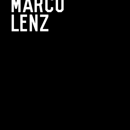
Marco
Lenz