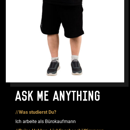
Ask me anything
//
Was studierst Du?
Ich arbeite als Bürokaufmann