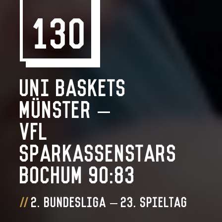
130
Uni Baskets
Münster –
VfL
SparkassenStars
Bochum 90:83
2. Bundesliga – 23. Spieltag