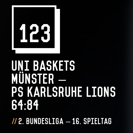
123
Uni Baskets
Münster –
PS Karlsruhe Lions
64:84
2. Bundesliga – 16. Spieltag