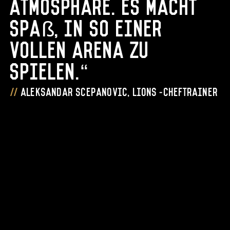
Atmosphäre. Es macht
Spaß, in so einer
vollen Arena zu
spielen.“
Aleksandar Scepanovic, Lions-Cheftrainer