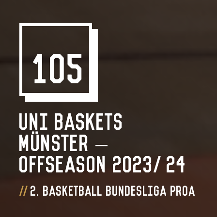
105
Uni Baskets
Münster –
Offseason 2023/24
2. Basketball Bundesliga ProA