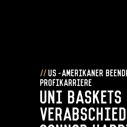
US-Amerikaner beend
Profikarriere
Uni Baskets
verabschied