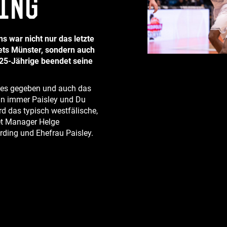
ing
s war nicht nur das letzte
kets Münster, sondern auch
 25-Jährige beendet seine
lles gegeben und auch das
nn immer Paisley und Du
 das typisch westfälische,
det Manager Helge
ding und Ehefrau Paisley.