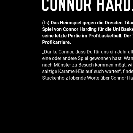
Connor Hard
(
ts
) Das Heimspiel gegen die Dresden Titan
Spiel von Connor Harding für die Uni Bas
seine letzte Partie im Profi
b
asketball. Der
Profikarriere.
„Danke Connor, dass Du für uns ein Jahr a
eine oder andere Spiel gewonnen hast. Wa
nach Münster zu Besuch kommen mögt, wird
salzige Karamell-Eis auf euch warten“, fin
Stuckenholz lobende Worte über Connor Har