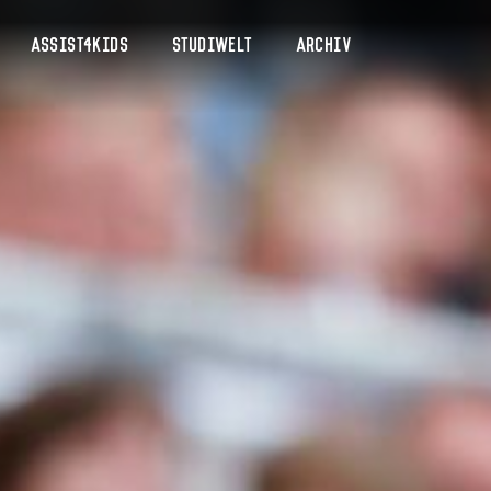
Assist4Kids
Studiwelt
Archiv