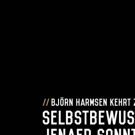
Björn Harmsen kehrt
Selbstbewus
Jenaer Sonn