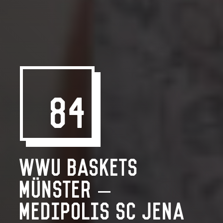
84
WWU Baskets
Münster –
Medipolis SC Jena