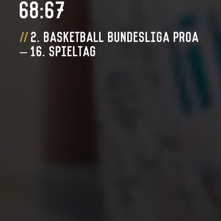
68:67
2. Basketball Bundesliga ProA
– 16. Spieltag