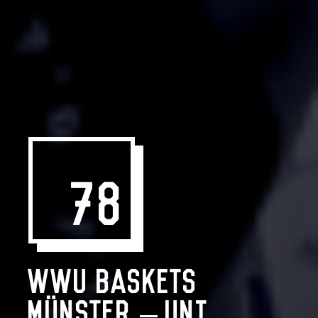
78
WWU Baskets
Münster – Uni