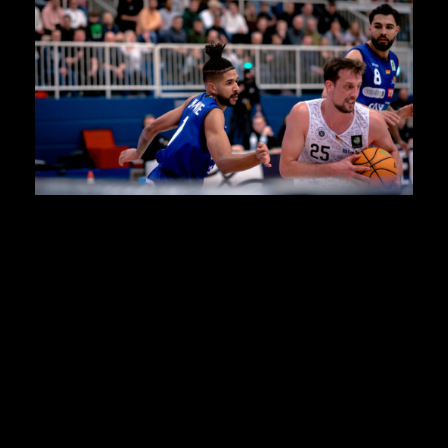
Zum Spielverlauf:
Co-Trainer Chad Prewitt:
„Hagen war physischer als
wir. Sie haben unsere Plays weggenommen, waren
wirklich aggressiv gegen Seiferth. Sie haben ihn für
alles arbeiten lassen, was er bekam. Hagen war