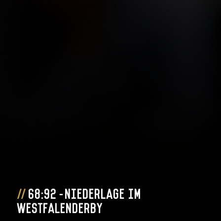
68:92-Niederlage im
Westfalenderby