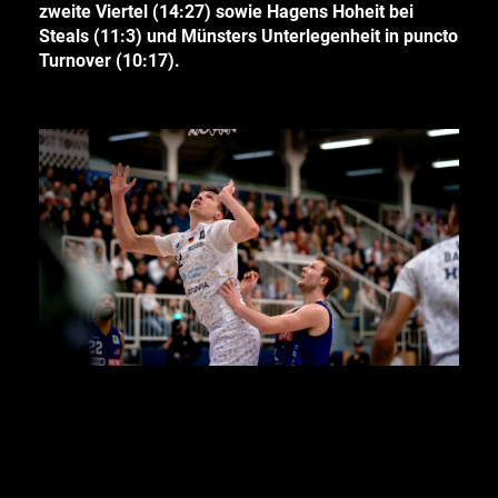
zweite Viertel (14:27) sowie Hagens Hoheit bei
Steals (11:3) und Münsters Unterlegenheit in puncto
Turnover (10:17).