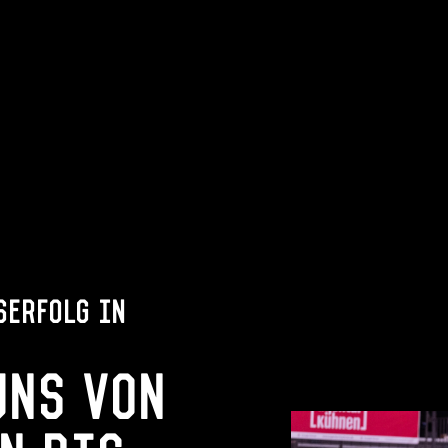
serfolg in
uns von