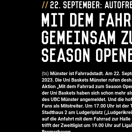
22. September: Autofr
Mit dem Fah
gemeinsam z
Season Open
(ts)
Münster ist Fahrradstadt. Am 22. Sept
2023. Die Uni Baskets Münster rufen desh
Aktion „Mit dem Fahrrad zum Season Ope
der Uni Baskets haben sich schon mehr a
des UBC Münster angemeldet. Und die hoff
Fans als Mitstreiter. Um 17.00 Uhr ist der
Stadthaus 2 am Ludgeriplatz („Ludgerikrei
auf die Anfahrt mit dem Fahrrad zur Halle
trifft der Zweitligist um 19.00 Uhr auf Li
Bremerhaven.