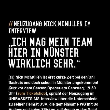
Neuzugang Nick McMullen im
Interview
„Ich mag mein Team
hier in Münster
wirklich sehr.“
(ts)
Nick McMullen ist erst kurze Zeit bei den Uni
Baskets und doch schon in Münster angekommen!
Kurz vor dem Season Opener am Samstag, 19.30
Uhr (
zum Ticketshop
), spricht der Neuzugang im
UNIBASKETS.MS-Interview über die Unterschiede
zu seiner Heimat USA, die gemeinsame WG mit Bo
Hodges und seine Stärken, mit denen er das Spiel