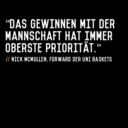
"Das Gewinnen mit der
Mannschaft hat immer
oberste Priorität."
Nick McMullen, Forward der Uni Baskets
UNIBASKETS.MS: Welche ganz persönlichen Ziele
verfolgst du mit dem Wechsel zu den Uni Baskets?