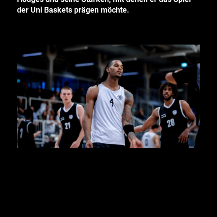
der Uni Baskets prägen möchte.
UNIBASKETS.MS: Nick, Du bist noch relativ neu in
Münster. Wie findest du dich in der Stadt zurecht