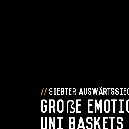
Siebter Auswärtssie
Große Emoti
Uni Baskets