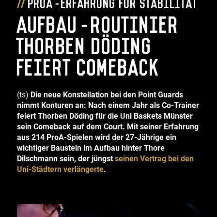
ProA-Erfahrung für Stabilität
Aufbau-Routinier
Thorben Döding
feiert Comeback
(ts)
Die neue Konstellation bei den Point Guards
nimmt Konturen an: Nach einem Jahr als Co-Trainer
feiert Thorben Döding für die Uni Baskets Münster
sein Comeback auf dem Court. Mit seiner Erfahrung
aus 214 ProA-Spielen wird der 27-Jährige ein
wichtiger Baustein im Aufbau hinter Thore
Dilschmann sein, der jüngst
seinen Vertrag bei den
Uni-Städtern verlängerte
.