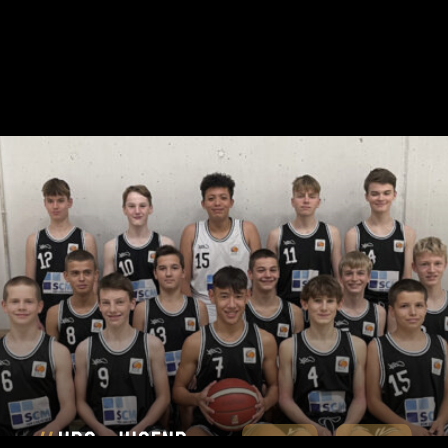
Zum Artikel
ubc-jugend