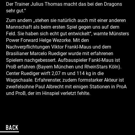
Der Trainer Julius Thomas macht das bei den Dragons
sehr gut.“
Zum andern „stehen sie natürlich auch mit einer anderen
Mannschaft als beim ersten Spiel gegen uns auf dem
Feld. Sie haben sich echt gut entwickelt“, warnte Münsters
Power Forward Helge Wezorke. Mit den
Nachverpflichtungen Viktor Frankl-Maus und dem
Brasilianer Marcelo Ruediger wurde mit erfahrenen
Spielern nachgebessert. Aufbauspieler Fankl-Maus ist
ProB erfahren (Bayern München und RheinStars Köln).
Center Ruediger wirft 2,07 m und 114 kg in die
Wagschaale. Erfahrenster, zudem formstarker Akteur ist
zweifelsohne Paul Albrecht mit einigen Stationen in ProA
und ProB, der im Hinspiel verletzt fehlte.
Back