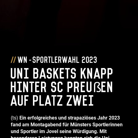
WN-Sportlerwahl 2023
Uni Baskets knapp
hinter SC Preußen
auf Platz zwei
(ts)
Ein erfolgreiches und strapaziöses Jahr 2023
fand am Montagabend für Münsters Sportlerinnen
und Sportler im Jovel seine Würdigung. Mit