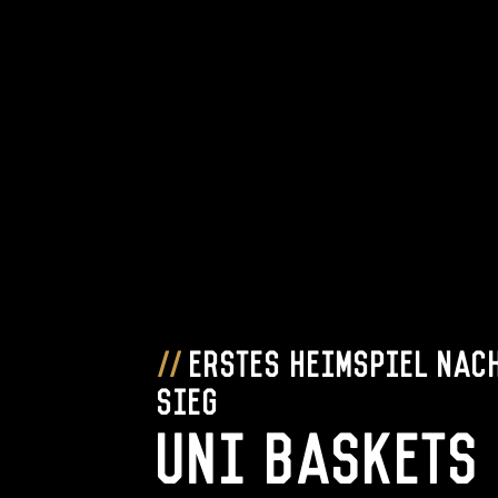
Erstes Heimspiel nac
Sieg
Uni Baskets