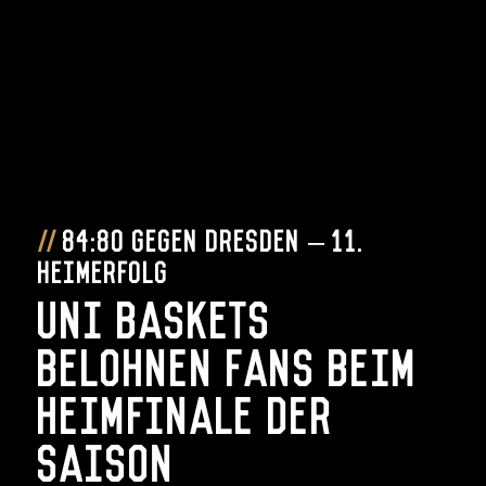
84:80 gegen Dresden – 11.
Heimerfolg
Uni Baskets
belohnen Fans beim
Heimfinale der
Saison