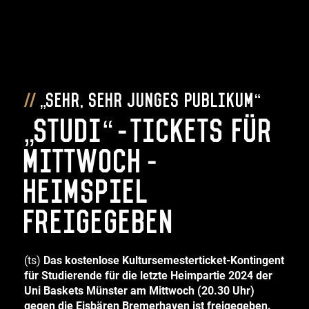
„Sehr, sehr junges Publikum“
„Studi“-Tickets für
Mittwoch-
Heimspiel
freigegeben
(ts)
Das kostenlose Kultursemesterticket-Kontingent
für Studierende für die letzte Heimpartie 2024 der
Uni Baskets Münster am Mittwoch (20.30 Uhr)
gegen die Eisbären Bremerhaven ist freigegeben.