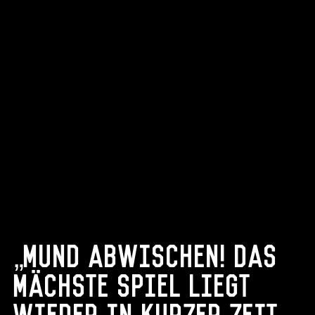
„Mund abwischen! Das
mächste Spiel liegt
wieder in kurzer Zeit