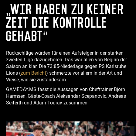
„Wir haben zu keiner
Zeit die Kontrolle
gehabt“
Rückschläge würden für einen Aufsteiger in der starken
zweiten Liga dazugehören. Das war allen von Beginn der
Saison an klar. Die 73:85-Niederlage gegen PS Karlsruhe
Lions (
zum Bericht
) schmerzte vor allem in der Art und
Weise, wie sie zustandekam.
GAMEDAY.MS fasst die Aussagen von Cheftrainer Björn
Harmsen, Gäste-Coach Aleksandar Scepanovic, Andreas
Seiferth und Adam Touray zusammen.
Fotos:Markus Holtrichter