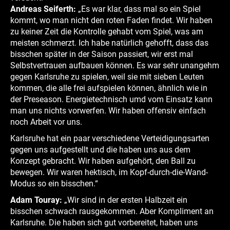
Andreas Seiferth:
„Es war klar, dass mal so ein Spiel
kommt, wo man nicht den roten Faden findet. Wir haben
zu keiner Zeit die Kontrolle gehabt vom Spiel, was am
meisten schmerzt. Ich habe natürlich gehofft, dass das
bisschen später in der Saison passiert, wir erst mal
Selbstvertrauen aufbauen können. Es war sehr unangehm
gegen Karlsruhe zu spielen, weil sie mit sieben Leuten
kommen, die alle frei aufspielen können, ähnlich wie in
der Preseason. Energietechnisch umd vom Einsatz kann
man uns nichts vorwerfen. Wir haben offensiv einfach
noch Arbeit vor uns.
Karlsruhe hat ein paar verschiedene Verteidigungsarten
gegen uns aufgestellt und die haben uns aus dem
Konzept gebracht. Wir haben aufgehört, den Ball zu
bewegen. Wir waren hektisch, im Kopf-durch-die-Wand-
Modus so ein bisschen.“
Adam Touray:
„Wir sind in der ersten Halbzeit ein
bisschen schwach rausgekommen. Aber Kompliment an
Karlsruhe. Die haben sich gut vorbereitet, haben uns