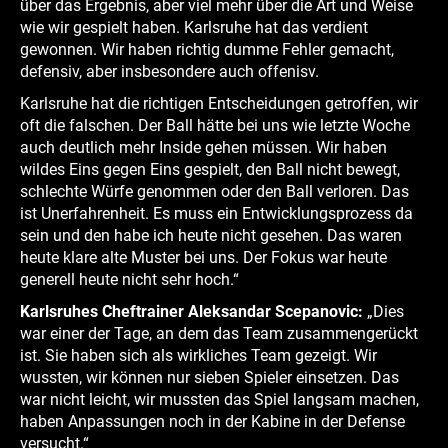
über das Ergebnis, aber viel mehr über die Art und Weise
wie wir gespielt haben. Karlsruhe hat das verdient
gewonnen. Wir haben richtig dumme Fehler gemacht,
defensiv, aber insbesondere auch offenisv.
Karlsruhe hat die richtigen Entscheidungen getroffen, wir
oft die falschen. Der Ball hätte bei uns wie letzte Woche
auch deutlich mehr Inside gehen müssen. Wir haben
wildes Eins gegen Eins gespielt, den Ball nicht bewegt,
schlechte Würfe genommen oder den Ball verloren. Das
ist Unerfahrenheit. Es muss ein Entwicklungsprozess da
sein und den habe ich heute nicht gesehen. Das waren
heute klare alte Muster bei uns. Der Fokus war heute
generell heute nicht sehr hoch.“
Karlsruhes Cheftrainer Aleksandar Scepanovic:
„Dies
war einer der Tage, an dem das Team zusammengerückt
ist. Sie haben sich als wirkliches Team gezeigt. Wir
wussten, wir können nur sieben Spieler einsetzen. Das
war nicht leicht, wir mussten das Spiel langsam machen,
haben Anpassungen noch in der Kabine in der Defense
versucht.“