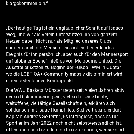
klargekommen bin.“
„Der heutige Tag ist ein unglaublicher Schritt auf Isaacs
Weg, und wir als Verein unterstützen ihn von ganzem
Herzen dabei. Nicht nur als Mitglied unseres Clubs,
sondern auch als Mensch. Dies ist ein bedeutendes
Ereignis für ihn persönlich, aber auch für den Männersport
auf globaler Ebene“, hieß es von Melbourne United. Die
Ausstralier setzen zu Beginn der Fußball-WM in Quatar,
wo die LGBTIQA+-Community massiv diskriminiert wird,
einen bedeutenden Kontrapunkt.
Die WWU Baskets Münster treten seit vielen Jahren aktiv
gegen Diskriminierung ein, stehen für eine bunte,
weltoffene, vielfältige Gesellschaft ein, erklären sich
solidarisch mit Isaac Humphries. Stellvertretend erklärt
Kapitän Andreas Seiferth: „Es ist tragisch, dass es für
Sportler im Jahr 2022 noch nicht selbstverständlich ist,
offen und ehrlich zu dem stehen zu können, wer sie sind