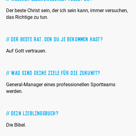
Der beste Christ sein, der ich sein kann, immer versuchen,
das Richtige zu tun.
Der beste Rat, den Du je bekommen hast?
Auf Gott vertrauen.
Was sind Deine Ziele für die Zukunft?
General-Manager eines professionellen Sportteams
werden.
Dein Lieblingsbuch?
Die Bibel.