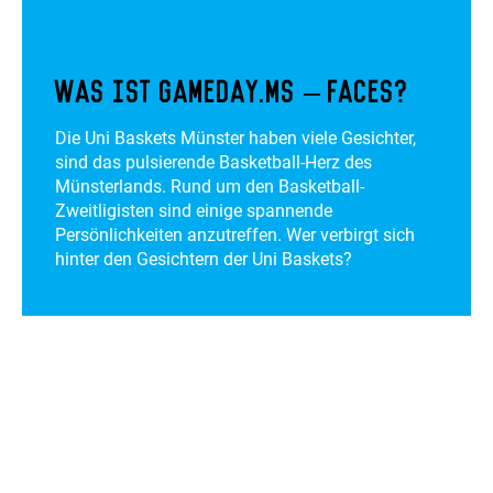
Was ist gameday.ms – faces?
Die Uni Baskets Münster haben viele Gesichter,
sind das pulsierende Basketball-Herz des
Münsterlands. Rund um den Basketball-
Zweitligisten sind einige spannende
Persönlichkeiten anzutreffen. Wer verbirgt sich
hinter den Gesichtern der Uni Baskets?