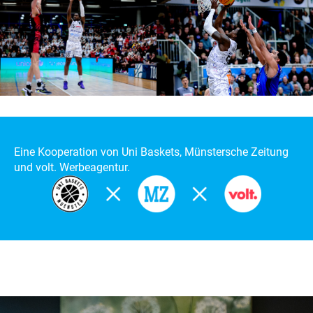
Fotos: Christina Pohler, Uni Baskets / Holtrichter
Eine Kooperation von Uni Baskets, Münstersche Zeitung
und volt. Werbeagentur.
Zum Artikel