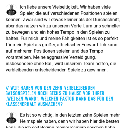
Ich liebe unsere Vielseitigkeit. Wir haben viele
Spieler, die auf verschiedenen Positionen spielen
können. Zwar sind wir etwas kleiner als der Durchschnitt,
aber das nutzen wir zu unserem Vorteil, um uns schneller
zu bewegen und ein hohes Tempo in den Spielen zu
halten. Für mich und meine Fähigkeiten ist es so perfekt
für mein Spiel als großer, athletischer Forward. Ich kann
auf mehreren Positionen spielen und das Tempo
vorantreiben. Meine aggressive Verteidigung,
insbesondere ohne Ball, wird unserem Team helfen, die
verbleibenden entscheidenden Spiele zu gewinnen.
Wir haben von den zehn verbleibenden
Saisonspielen noch sechs zu Hause vor ihrer
„weißen Wand“. Welchen Faktor kann das für den
Klassenerhalt ausmachen?
Es ist so wichtig, in den letzten zehn Spielen mehr
Heimspiele haben, denn wir haben hier die besten
Fans, die ich seit Beginn meiner Karriere gesehen habe.