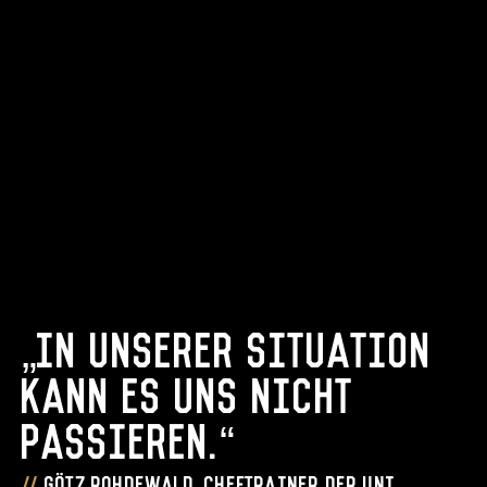
„In unserer Situation
kann es uns nicht
passieren.“
Götz Rohdewald, Cheftrainer der Uni