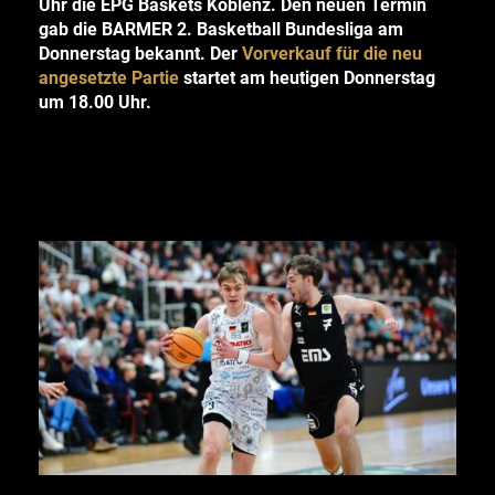
Uhr die EPG Baskets Koblenz. Den neuen Termin
gab die BARMER 2. Basketball Bundesliga am
Donnerstag bekannt. Der
Vorverkauf für die neu
angesetzte Partie
startet am heutigen Donnerstag
um 18.00 Uhr.