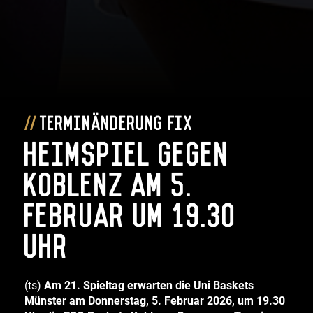
Terminänderung fix
Heimspiel gegen
Koblenz am 5.
Februar um 19.30
Uhr
(ts)
Am 21. Spieltag erwarten die Uni Baskets
Münster am Donnerstag, 5. Februar 2026, um 19.30