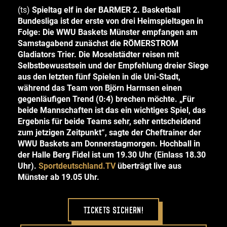
(ts)
Spieltag elf in der BARMER 2. Basketball
Bundesliga ist der erste von drei Heimspieltagen in
Folge: Die WWU Baskets Münster empfangen am
Samstagabend zunächst die RÖMERSTROM
Gladiators Trier. Die Moselstädter reisen mit
Selbstbewusstsein und der Empfehlung dreier Siege
aus den letzten fünf Spielen in die Uni-Stadt,
während das Team von Björn Harmsen einen
gegenläufigen Trend (0:4) brechen möchte. „Für
beide Mannschaften ist das ein wichtiges Spiel, das
Ergebnis für beide Teams sehr, sehr entscheidend
zum jetzigen Zeitpunkt“, sagte der Cheftrainer der
WWU Baskets am Donnerstagmorgen. Hochball in
der Halle Berg Fidel ist um 19.30 Uhr (Einlass 18.30
Uhr).
Sportdeutschland.TV
überträgt live aus
Münster ab 19.05 Uhr.
Tickets sichern!