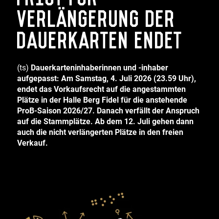
Verlängerung der
Dauerkarten endet
(ts)
Dauerkarteninhaberinnen und -inhaber
aufgepasst: Am Samstag, 4. Juli 2026 (23.59 Uhr),
endet das Vorkaufsrecht auf die angestammten
Plätze in der Halle Berg Fidel für die anstehende
ProB-Saison 2026/27. Danach verfällt der Anspruch
auf die Stammplätze. Ab dem 12. Juli gehen dann
auch die nicht verlängerten Plätze in den freien
Verkauf.