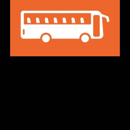
Plätze im Fanbus sichern!
Ticket in Vechta buchen!