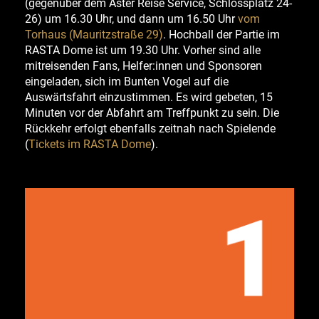
(gegenüber dem Aster Reise Service, Schlossplatz 24-
26) um 16.30 Uhr, und dann um 16.50 Uhr
vom
Torhaus (Mauritzstraße 29)
. Hochball der Partie im
RASTA Dome ist um 19.30 Uhr.
Vorher sind alle
mitreisenden Fans, Helfer:innen und Sponsoren
eingeladen, sich im Bunten Vogel auf die
Auswärtsfahrt einzustimmen.
Es wird gebeten, 15
Minuten vor der Abfahrt am Treffpunkt zu sein. Die
Rückkehr erfolgt ebenfalls zeitnah nach Spielende
(
Tickets im RASTA Dome
).