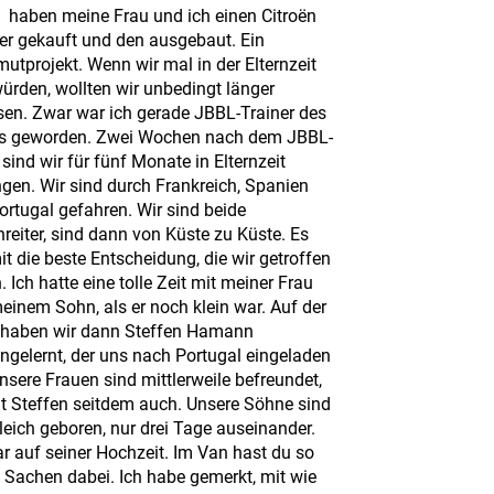
haben meine Frau und ich einen Citroën
r gekauft und den ausgebaut. Ein
tprojekt. Wenn wir mal in der Elternzeit
würden, wollten wir unbedingt länger
isen. Zwar war ich gerade JBBL-Trainer des
s geworden. Zwei Wochen nach dem JBBL-
sind wir für fünf Monate in Elternzeit
gen. Wir sind durch Frankreich, Spanien
ortugal gefahren. Wir sind beide
reiter, sind dann von Küste zu Küste. Es
t die beste Entscheidung, die wir getroffen
 Ich hatte eine tolle Zeit mit meiner Frau
einem Sohn, als er noch klein war. Auf der
 haben wir dann Steffen Hamann
ngelernt, der uns nach Portugal eingeladen
nsere Frauen sind mittlerweile befreundet,
it Steffen seitdem auch. Unsere Söhne sind
leich geboren, nur drei Tage auseinander.
ar auf seiner Hochzeit. Im Van hast du so
 Sachen dabei. Ich habe gemerkt, mit wie