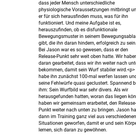
dass jeder Mensch unterschiedliche
physiologische Voraussetzungen mitbringt u
er für sich herausfinden muss, was für ihn
funktioniert. Und meine Aufgabe ist es,
herauszufinden, ob es disfunktionale
Bewegungsmuster in seinem Bewegungsabla
gibt, die ihn daran hindern, erfolgreich zu sein
Bei Jason war es so gewesen, dass er den
Release-Punkt sehr weit oben hatte. Wir habe
daran gearbeitet, dass wir ihn weiter nach un
bekommen, damit sein Wurf stabiler wird.<p> 
habe ihn zunächst 100-mal werfen lassen un
seine Fehlwürfe quasi geclustert. Spannend b
ihm: Sein Wurfbild war sehr divers. Als wir
herausgefunden hatten, woran das liegen kön
haben wir gemeinsam erarbeitet, den Release
Punkt weiter nach unten zu bringen. Jason ha
dann im Training ganz viel aus verschiedene
Situationen geworfen, damit er und sein Körp
lernen, sich daran zu gewöhnen.