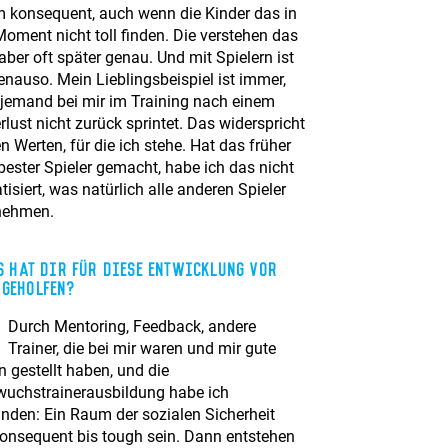
m konsequent, auch wenn die Kinder das in
oment nicht toll finden. Die verstehen das
ber oft später genau. Und mit Spielern ist
enauso. Mein Lieblingsbeispiel ist immer,
jemand bei mir im Training nach einem
rlust nicht zurück sprintet. Das widerspricht
 Werten, für die ich stehe. Hat das früher
bester Spieler gemacht, habe ich das nicht
isiert, was natürlich alle anderen Spieler
nehmen.
 hat Dir für diese Entwicklung vor
 geholfen?
Durch Mentoring, Feedback, andere
Trainer, die bei mir waren und mir gute
 gestellt haben, und die
uchstrainerausbildung habe ich
anden: Ein Raum der sozialen Sicherheit
konsequent bis tough sein. Dann entstehen