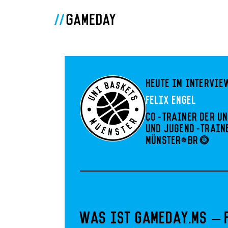
Heute im Intervie
Felix Engel
Co-Trainer der Un
und Jugend-Train
Münster<br>
Was ist gameday.ms – 