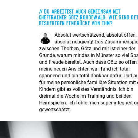
Du arbeitest auch gemeinsam mit
Cheftrainer Götz Rohdewald. Wie sind de
bisherigen Eindrücke von ihm?
Absolut wertschätzend, absolut offen,
absolut neugierig! Das Zusammenspie
zwischen Thorben, Götz und mir ist einer der
Gründe, warum mir das in Münster so viel Sp
und Freude bereitet. Auch dass Götz so offen 
meine neuen Ansichten war, fand ich total
spannend und bin total dankbar dafür. Und a
für meine persönliche familiäre Situation mit
Kindern gibt es vollstes Verständnis. Ich bin
dreimal die Woche im Training und bei den
Heimspielen. Ich fühle mich super integriert 
gewertschätzt.