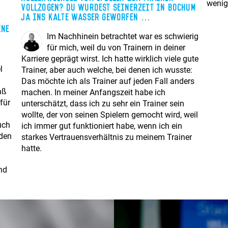
wenig
vollzogen? Du wurdest seinerzeit in Bochum
ja ins kalte Wasser geworfen …
ine
Im Nachhinein betrachtet war es schwierig
für mich, weil du von Trainern in deiner
Karriere geprägt wirst. Ich hatte wirklich viele gute
l
Trainer, aber auch welche, bei denen ich wusste:
Das möchte ich als Trainer auf jeden Fall anders
aß
machen. In meiner Anfangszeit habe ich
für
unterschätzt, dass ich zu sehr ein Trainer sein
wollte, der von seinen Spielern gemocht wird, weil
uch
ich immer gut funktioniert habe, wenn ich ein
 den
starkes Vertrauensverhältnis zu meinem Trainer
hatte.
und