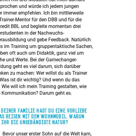
prochen und würde ich jedem jungen
r immer empfehlen. Ich bin mittlerweile
Trainer-Mentor für den DBB und für die
redit BBL und begleite momentan drei
erstudenten in der Nachwuchs-
erausbildung und gebe Feedback. Natürlich
es im Training um gruppentaktische Sachen,
eben oft auch um Didaktik, ganz viel um
he und Werte. Bei der Gamechanger-
ldung geht es viel darum, sich darüber
ken zu machen: Wer willst du als Trainer
 Was ist dir wichtig? Und wenn du das
 Wie will ich mein Training gestalten, wie
 Kommunikation? Darum geht es.
 Deiner Familie hast Du eine Vorliebe
as Reisen mit dem Wohnmobil. Warum
 ihr die ungebändigte Natur?
Bevor unser erster Sohn auf die Welt kam,