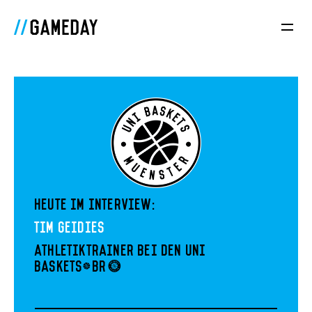
Heute im Interview:
Tim Geidies
Athletiktrainer bei den Uni
Baskets<br>