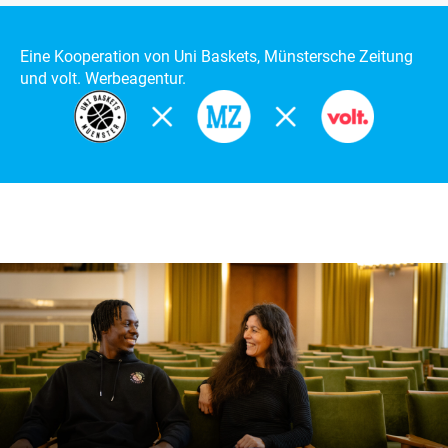
Eine Kooperation von Uni Baskets, Münstersche Zeitung
und volt. Werbeagentur.
Zum Artikel