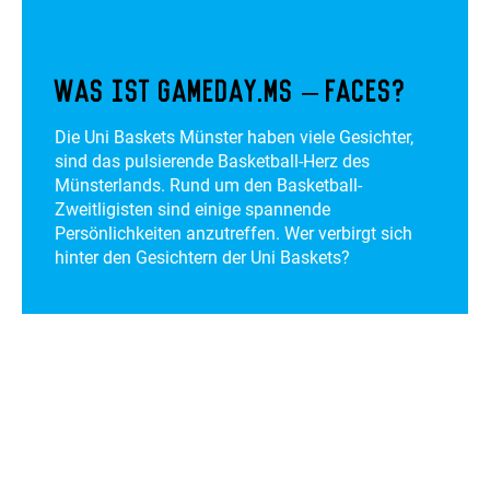
Was ist gameday.ms – faces?
Die Uni Baskets Münster haben viele Gesichter,
sind das pulsierende Basketball-Herz des
Münsterlands. Rund um den Basketball-
Zweitligisten sind einige spannende
Persönlichkeiten anzutreffen. Wer verbirgt sich
hinter den Gesichtern der Uni Baskets?