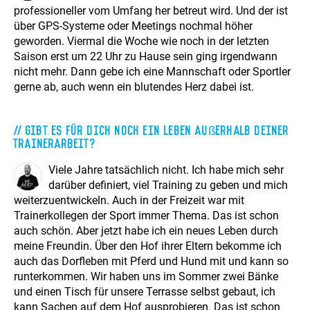
professioneller vom Umfang her betreut wird. Und der ist
über GPS-Systeme oder Meetings nochmal höher
geworden. Viermal die Woche wie noch in der letzten
Saison erst um 22 Uhr zu Hause sein ging irgendwann
nicht mehr. Dann gebe ich eine Mannschaft oder Sportler
gerne ab, auch wenn ein blutendes Herz dabei ist.
Gibt es für Dich noch ein Leben außerhalb Deiner
Trainerarbeit?
Viele Jahre tatsächlich nicht. Ich habe mich sehr
darüber definiert, viel Training zu geben und mich
weiterzuentwickeln. Auch in der Freizeit war mit
Trainerkollegen der Sport immer Thema. Das ist schon
auch schön. Aber jetzt habe ich ein neues Leben durch
meine Freundin. Über den Hof ihrer Eltern bekomme ich
auch das Dorfleben mit Pferd und Hund mit und kann so
runterkommen. Wir haben uns im Sommer zwei Bänke
und einen Tisch für unsere Terrasse selbst gebaut, ich
kann Sachen auf dem Hof ausprobieren. Das ist schon