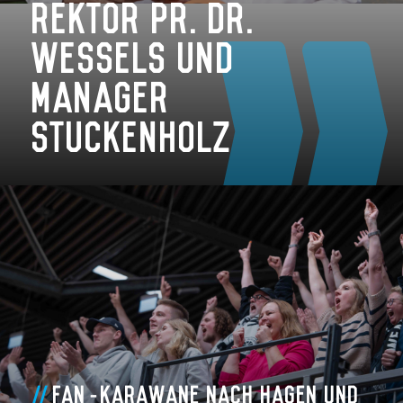
Rektor Pr. Dr.
Wessels und
Manager
Stuckenholz
Zum Artikel
Fan-Karawane nach Hagen und