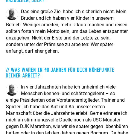
Das eine große Ziel habe ich sicherlich nicht. Mein
Bruder und ich haben vier Kinder in unserem
Betrieb. Weniger arbeiten, mehr Urlaub machen und reisen
sollten fortan mein Motto sein, um das Leben entspannter
anzugehen. Nicht der Erste und der Letzte zu sein,
sondern unter der Prämisse zu arbeiten: Wer später
anfängt, darf eher gehen.
Was waren in 40 Jahren für dich Höhepunkte
deiner Arbeit?
In vier Jahrzehnten habe ich unheimlich viele
Menschen kennen- und schätzengelernt – so
einige Präsidenten oder Vorstandsmitglieder, Trainer und
Spieler. Ich habe das Auf und Ab unserer ersten
Mannschaft über die Jahrzehnte erlebt. Gerne erinnere ich
mich an stimmungsvolle Duelle noch als USC Münster
gegen DJK Marathon, wie wir sie später gegen Ibbenbüren
hatten oder in den letzten Jahren gegen Bochum. Da habe