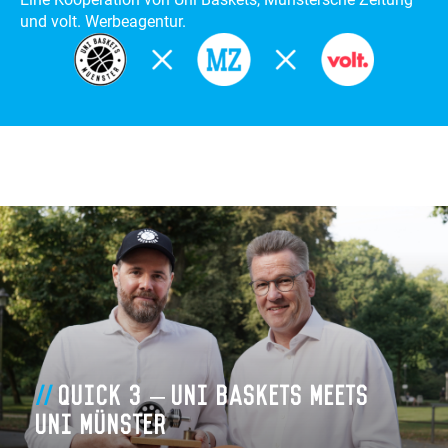
und volt. Werbeagentur.
Zum Artikel
Quick 3 – Uni Baskets meets
Uni Münster