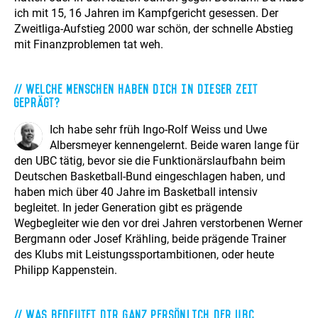
ich mit 15, 16 Jahren im Kampfgericht gesessen. Der
Zweitliga-Aufstieg 2000 war schön, der schnelle Abstieg
mit Finanzproblemen tat weh.
Welche Menschen haben Dich in dieser Zeit
geprägt?
Ich habe sehr früh Ingo-Rolf Weiss und Uwe
Albersmeyer kennengelernt. Beide waren lange für
den UBC tätig, bevor sie die Funktionärslaufbahn beim
Deutschen Basketball-Bund eingeschlagen haben, und
haben mich über 40 Jahre im Basketball intensiv
begleitet. In jeder Generation gibt es prägende
Wegbegleiter wie den vor drei Jahren verstorbenen Werner
Bergmann oder Josef Krähling, beide prägende Trainer
des Klubs mit Leistungssportambitionen, oder heute
Philipp Kappenstein.
Was bedeutet Dir ganz persönlich der UBC