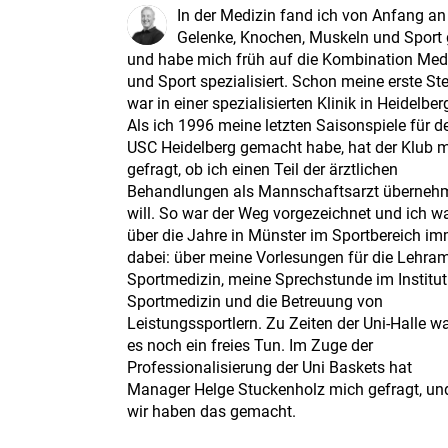
In der Medizin fand ich von Anfang an
Gelenke, Knochen, Muskeln und Sport 
und habe mich früh auf die Kombination Med
und Sport spezialisiert. Schon meine erste Ste
war in einer spezialisierten Klinik in Heidelber
Als ich 1996 meine letzten Saisonspiele für d
USC Heidelberg gemacht habe, hat der Klub 
gefragt, ob ich einen Teil der ärztlichen
Behandlungen als Mannschaftsarzt überneh
will. So war der Weg vorgezeichnet und ich w
über die Jahre in Münster im Sportbereich i
dabei: über meine Vorlesungen für die Lehram
Sportmedizin, meine Sprechstunde im Institut
Sportmedizin und die Betreuung von
Leistungssportlern. Zu Zeiten der Uni-Halle w
es noch ein freies Tun. Im Zuge der
Professionalisierung der Uni Baskets hat
Manager Helge Stuckenholz mich gefragt, un
wir haben das gemacht.