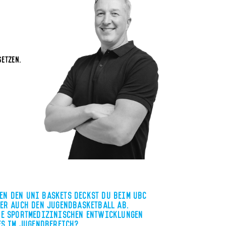
setzen.
en den Uni Baskets deckst du beim UBC
er auch den Jugendbasketball ab.
e sportmedizinischen Entwicklungen
es im Jugendbereich?