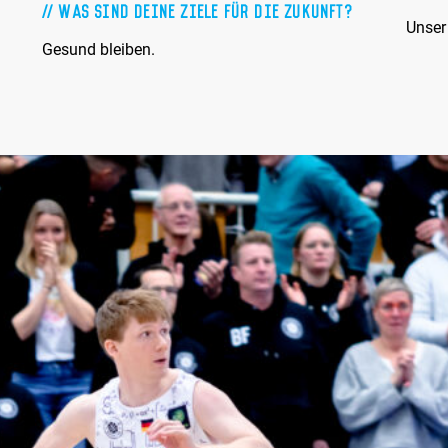
Was sind Deine Ziele für die Zukunft?
Unser
Gesund bleiben.