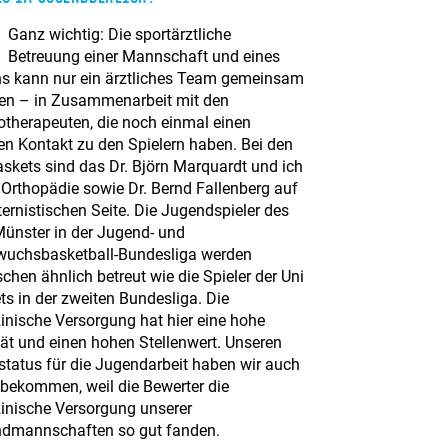
Ganz wichtig: Die sportärztliche
Betreuung einer Mannschaft und eines
ns kann nur ein ärztliches Team gemeinsam
n – in Zusammenarbeit mit den
otherapeuten, die noch einmal einen
en Kontakt zu den Spielern haben. Bei den
askets sind das Dr. Björn Marquardt und ich
r Orthopädie sowie Dr. Bernd Fallenberg auf
ternistischen Seite. Die Jugendspieler des
ünster in der Jugend- und
uchsbasketball-Bundesliga werden
chen ähnlich betreut wie die Spieler der Uni
ts in der zweiten Bundesliga. Die
inische Versorgung hat hier eine hohe
tät und einen hohen Stellenwert. Unseren
rstatus für die Jugendarbeit haben wir auch
 bekommen, weil die Bewerter die
inische Versorgung unserer
dmannschaften so gut fanden.