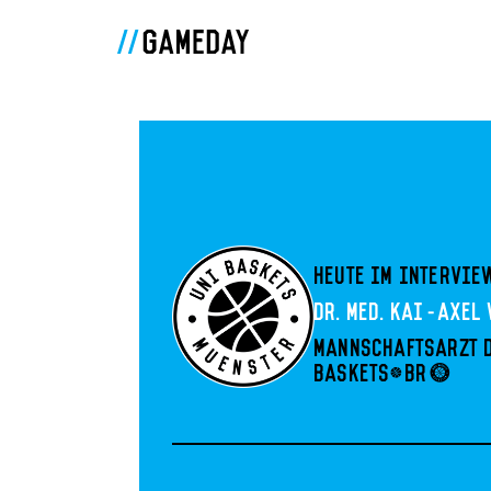
Heute im Intervie
Dr. med. Kai-Axel
Mannschaftsarzt 
Baskets<br>