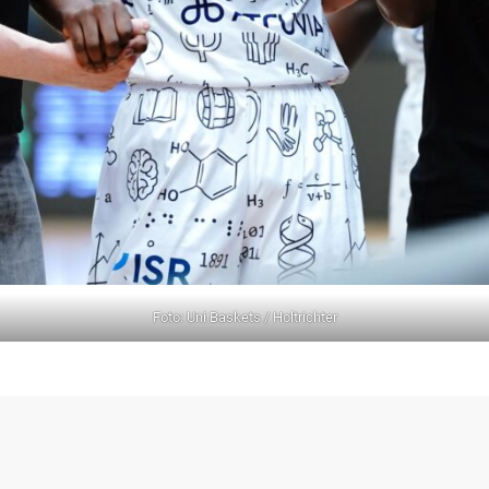
Foto: Uni Baskets / Holtrichter