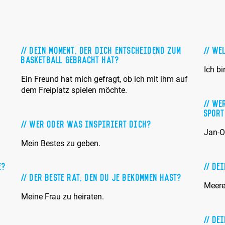
Dein Moment, der Dich entscheidend zum
Wel
Basketball gebracht hat?
Ich bi
Ein Freund hat mich gefragt, ob ich mit ihm auf
dem Freiplatz spielen möchte.
n
Wer
sport
Wer oder was inspiriert Dich?
Jan-Ol
Mein Bestes zu geben.
e?
Dei
Der beste Rat, den Du je bekommen hast?
Meere
Meine Frau zu heiraten.
Dei