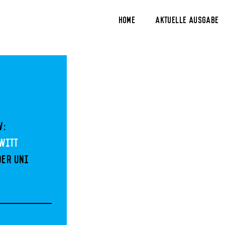
Home
Aktuelle Ausgabe
w:
 Witt
der Uni