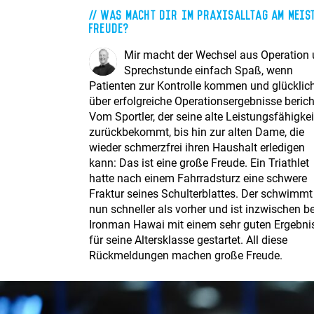
Was macht dir im Praxisalltag am meis
Freude?
Mir macht der Wechsel aus Operation
Sprechstunde einfach Spaß, wenn
Patienten zur Kontrolle kommen und glücklic
über erfolgreiche Operationsergebnisse berich
Vom Sportler, der seine alte Leistungsfähigkei
zurückbekommt, bis hin zur alten Dame, die
wieder schmerzfrei ihren Haushalt erledigen
kann: Das ist eine große Freude. Ein Triathlet
hatte nach einem Fahrradsturz eine schwere
Fraktur seines Schulterblattes. Der schwimmt
nun schneller als vorher und ist inzwischen b
Ironman Hawai mit einem sehr guten Ergebni
für seine Altersklasse gestartet. All diese
Rückmeldungen machen große Freude.