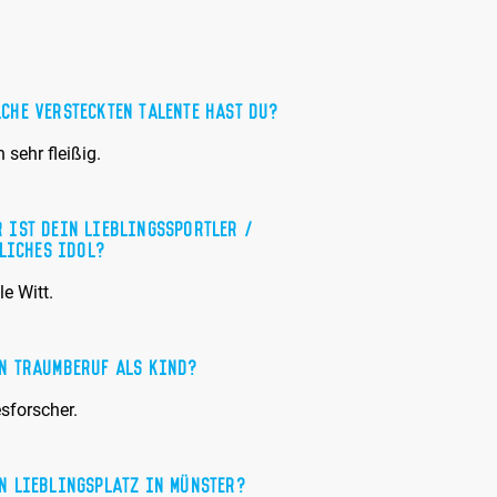
che versteckten Talente hast Du?
n sehr fleißig.
 ist Dein Lieblingssportler /
liches Idol?
e Witt.
n Traumberuf als Kind?
sforscher.
n Lieblingsplatz in Münster?