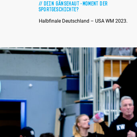
Dein Gänsehaut-Moment der
Sportgeschichte?
Halbfinale Deutschland – USA WM 2023.