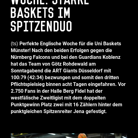
Baskets im
Spitzenduo
(ts)
Perfekte Englische Woche für die Uni Baskets
Münster! Nach den beiden Erfolgen gegen die
Nürnberg Falcons und bei den Guardians Koblenz
hat das Team von Götz Rohdewald am
Sonntagabend die ART Giants Düsseldorf mit
100:79 (42:34) bezwungen und somit den dritten
Pflichtspielsieg binnen acht Tagen eingefahren. Vor
2.750 Fans in der Halle Berg Fidel hat der
westfälische Zweitligist mit dem doppelten
Punktgewinn Platz zwei mit 16 Zählern hinter dem
punktgleichen Spitzenreiter Jena gefestigt.