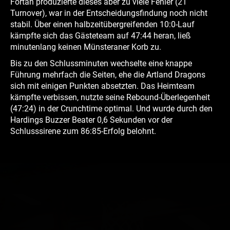
Fortan produzierte dieses aber zu viele Fehler (21
Turnover), war in der Entscheidungsfindung noch nicht
stabil. Über einen halbzeitübergreifenden 10:0-Lauf
kämpfte sich das Gästeteam auf 47:44 heran, ließ
minutenlang keinen Münsteraner Korb zu.
Bis zu den Schlussminuten wechselte eine knappe
Führung mehrfach die Seiten, ehe die Artland Dragons
sich mit einigen Punkten absetzten. Das Heimteam
kämpfte verbissen, nutzte seine Rebound-Überlegenheit
(47:24) in der Crunchtime optimal. Und wurde durch den
Hardings Buzzer Beater 0,6 Sekunden vor der
Schlusssirene zum 86:85-Erfolg belohnt.