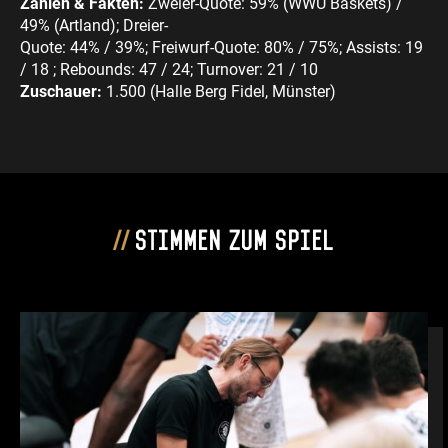
Zahlen & Fakten:
Zweier-Quote: 59% (WWU Baskets) /
49% (Artland); Dreier-
Quote:
44% / 39%; Freiwurf-Quote: 80% / 75%; Assists: 19
/ 18 ; Rebounds: 47 / 24; Turnover: 21 / 10
Zuschauer:
1.500 (Halle Berg Fidel, Münster)
Stimmen zum Spiel