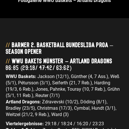
Fotogalerie WWU Baskets – Artland Dragons
BARMER 2. Basketball Bundesliga ProA
–
Season Opener
WWU Bakets Münster – Artland Dragons
86:85 (29:18/47:42/63:62)
WWU Baskets:
Jackson (12/1), Günther (4, 7 Ass.), Weß
(5/1), Pétursson (3/1), Seiferth (21, 7 Reb.), Harding
(19/3, 6 Reb.), Jones, Pahnke, Touray (10, 7 Reb.), Grühn
(5/1, 11 Reb.), Reuter (7/1)
Artland Dragons:
Zdravevski (10/2), Döding (8/1),
Bradley (23/5), Christmas (17/3), Cymbal, Hundt (3/1),
Weitzel (21/2, 9 Reb.), Ward (3)
Viertelergebnisse:
29:18 / 18:24 / 16:20 / 23:23