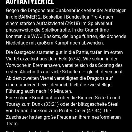
Auftaktviertel
Gegen die Dragons aus Quakenbrück verlor der Aufsteiger
in die BARMER 2. Basketball Bundesliga Pro A nach
einem starken Auftaktviertel (29:18) im Spielverlauf
phasenweise die Spielkontrolle. In der Crunchtime
konnten die WWU Baskets, die lange führten, die drohende
Niederlage mit großem Kampf noch abwenden.
Die Gastgeber starteten gut in die Partie, trafen im ersten
Viertel exzellent aus dem Feld (67%). Wie schon in der
Vorwoche in Bremerhaven, verteilte sich das Scoring des
ersten Abschnitts auf viele Schultern – gleich deren acht.
Ab dem zweiten Viertel verteidigten die Dragons auf
einem anderen Level, dennoch hielt die zweistellige
Führung auch nach 19 Minuten.
Eine schöne Kombination über die Bigmen Seiferth und
Touray zum Dunk (33:21) oder der blitzgescheite Steal
von Darian Jackson zum Reuter-Dreier (47:34): Die
Zuschauer hatten große Freude an ihrem neuformierten
Team.